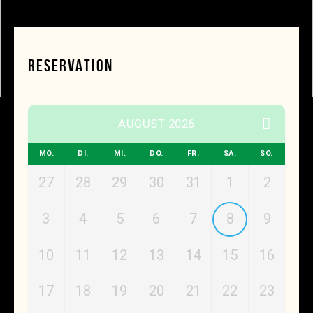
RESERVATION
AUGUST 2026
MO.
DI.
MI.
DO.
FR.
SA.
SO.
27
28
29
30
31
1
2
3
4
5
6
7
8
9
10
11
12
13
14
15
16
17
18
19
20
21
22
23