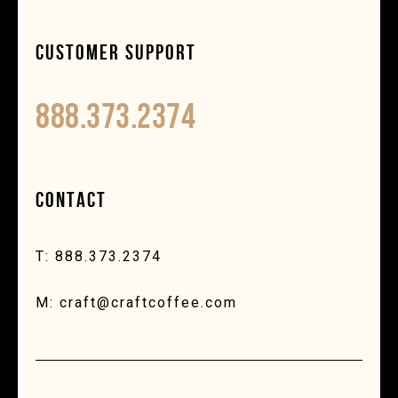
CUSTOMER SUPPORT
888.373.2374
CONTACT
T: 888.373.2374
M: craft@craftcoffee.com